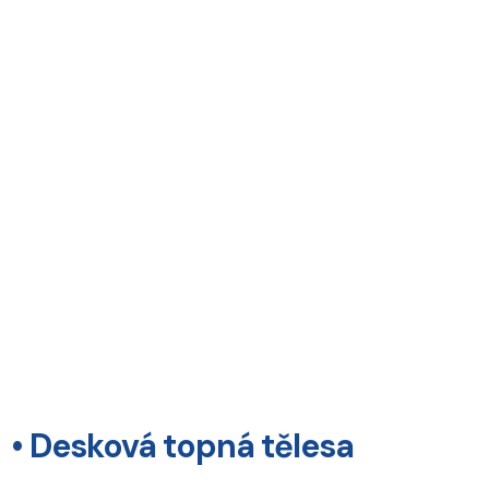
• Desková topná tělesa