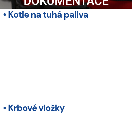
DOKUMENTACE
• Kotle na tuhá paliva
• Krbové vložky